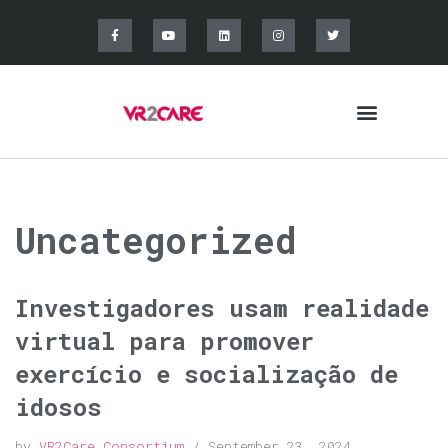
Uncategorized
Investigadores usam realidade
virtual para promover
exercício e socialização de
idosos
by
VR2Care Consortium
September 23, 2024